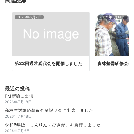
関連記事
ン
2023年6月2日
2025年1月14日
第22回通常総代会を開催しました
森林整備研修会の
最近の投稿
FM新潟に出演！
2026年7月18日
高校生対象応募前企業説明会に出席しました
2026年7月18日
令和8年版「しんりんくびき野」を発行しました
2026年7月6日