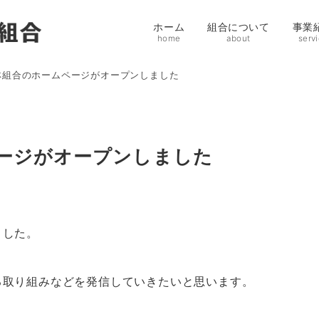
ホーム
組合について
事業
home
about
serv
林組合のホームページがオープンしました
ージがオープンしました
ました。
る取り組みなどを発信していきたいと思います。