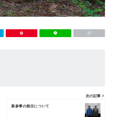
次の記事
新参事の就任について