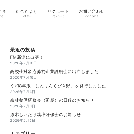
紹介
組合だより
リクルート
お問い合わせ
ice
letter
recruit
contact
最近の投稿
FM新潟に出演！
2026年7月18日
高校生対象応募前企業説明会に出席しました
2026年7月18日
令和8年版「しんりんくびき野」を発行しました
2026年7月6日
森林整備研修会（延期）の日程のお知らせ
2026年2月9日
原木しいたけ栽培研修会のお知らせ
2026年2月3日
カテゴリー