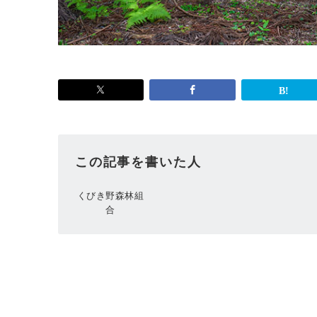
この記事を書いた人
くびき野森林組
合
投
稿